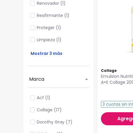
Renovador
(
1
)
Reafirmante
(
1
)
Proteger
(
1
)
Limpieza
(
1
)
Mostrar 3 más
Collage
Emulsion Nutrit
Marca
A+E Collage 20
Acf
(
1
)
3
cuotas
sin in
Collage
(
17
)
Agrega
Dorothy Gray
(
7
)