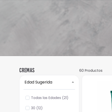
Cremas
60
Productos
Edad Sugerida
Todas las Edades
(
21
)
30
(
12
)