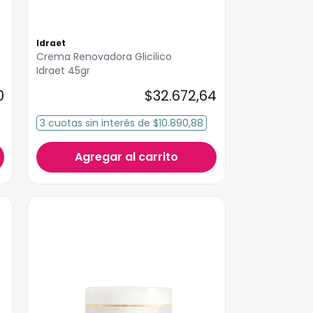
Idraet
Crema Renovadora Glicilico
Idraet 45gr
0
$
32
.
672
,
64
3
cuotas
sin interés
de
$10.890,88
Agregar al carrito