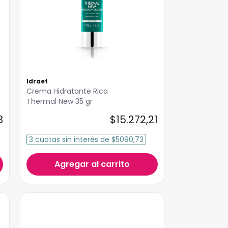
Idraet
Crema Hidratante Rica
Thermal New 35 gr
3
$
15
.
272
,
21
3
cuotas
sin interés
de
$5090,73
Agregar al carrito