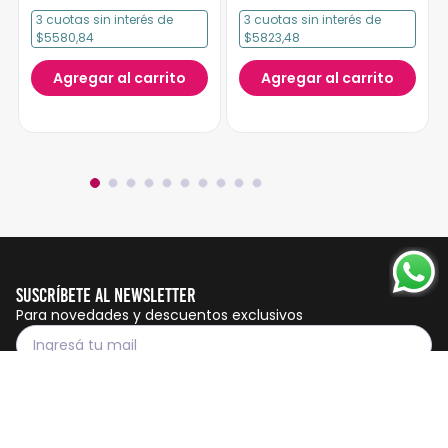
3
cuotas
sin interés
de
3
cuotas
sin interés
de
$5580,84
$5823,48
Agregar al carrito
Agregar al carrito
Suscríbete al Newsletter
Para novedades y descuentos exclusivos
Suscribirme
Servicio al cliente