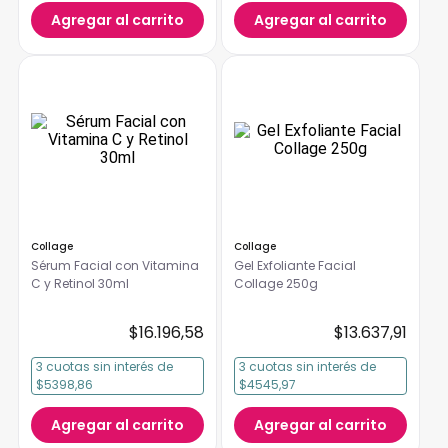
Agregar al carrito
Agregar al carrito
Collage
Collage
Sérum Facial con Vitamina
Gel Exfoliante Facial
C y Retinol 30ml
Collage 250g
$
16
.
196
,
58
$
13
.
637
,
91
3
cuotas
sin interés
de
3
cuotas
sin interés
de
$5398,86
$4545,97
Agregar al carrito
Agregar al carrito