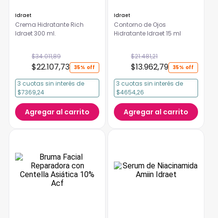
Idraet
Idraet
Crema Hidratante Rich
Contorno de Ojos
Idraet 300 ml.
Hidratante Idraet 15 ml
$
34
.
011
,
89
$
21
.
481
,
21
$
22
.
107
,
73
$
13
.
962
,
79
35%
35%
3
cuotas
sin interés
de
3
cuotas
sin interés
de
$7369,24
$4654,26
Agregar al carrito
Agregar al carrito