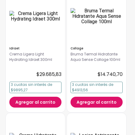
Idraet
Collage
Crema Ligera Light
Bruma Termal Hidratante
Hydrating Idraet 300ml
Aqua Sense Collage 100ml
$
29
.
685
,
83
$
14
.
740
,
70
3
cuotas
sin interés
de
3
cuotas
sin interés
de
$9895,27
$4913,56
Agregar al carrito
Agregar al carrito