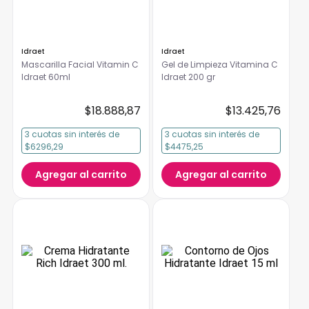
Idraet
Idraet
Mascarilla Facial Vitamin C
Gel de Limpieza Vitamina C
Idraet 60ml
Idraet 200 gr
$
18
.
888
,
87
$
13
.
425
,
76
3
cuotas
sin interés
de
3
cuotas
sin interés
de
$6296,29
$4475,25
Agregar al carrito
Agregar al carrito