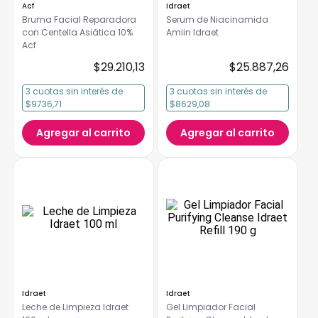
Acf
Idraet
Bruma Facial Reparadora
Serum de Niacinamida
con Centella Asiática 10%
Amiin Idraet
Acf
$
29
.
210
,
13
$
25
.
887
,
26
3
cuotas
sin interés
de
3
cuotas
sin interés
de
$9736,71
$8629,08
Agregar al carrito
Agregar al carrito
Idraet
Idraet
Leche de Limpieza Idraet
Gel Limpiador Facial