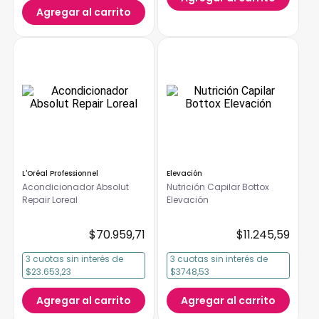
Agregar al carrito
L'Oréal Professionnel
Elevación
Acondicionador Absolut
Nutrición Capilar Bottox
Repair Loreal
Elevación
$
70
.
959
,
71
$
11
.
245
,
59
3
cuotas
sin interés
de
3
cuotas
sin interés
de
$23.653,23
$3748,53
Agregar al carrito
Agregar al carrito