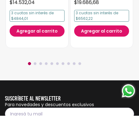
$
14
.
532
,
04
$
19
.
686
,
68
3
cuotas
sin interés
de
3
cuotas
sin interés
de
$4844,01
$6562,22
Agregar al carrito
Agregar al carrito
Suscríbete al Newsletter
Para novedades y descuentos exclusivos
Suscribirme