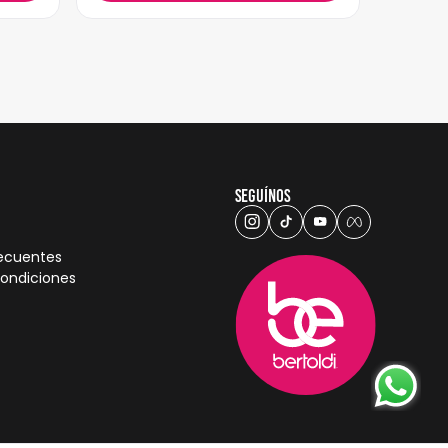
Seguínos
recuentes
condiciones