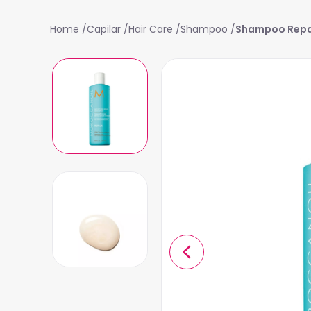
Capilar
Hair Care
Shampoo
Shampoo Repar