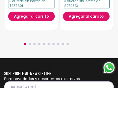
3
cuotas
sin interés
de
3
cuotas
sin interés
de
$7572,91
$9796,13
Agregar al carrito
Agregar al carrito
Suscríbete al Newsletter
Para novedades y descuentos exclusivos
Suscribirme
Servicio al cliente
Botón de