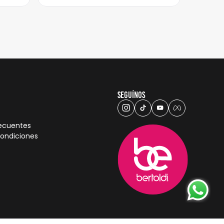
Seguínos
recuentes
condiciones