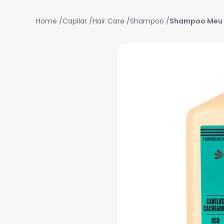
Capilar
Hair Care
Shampoo
Shampoo Meu C