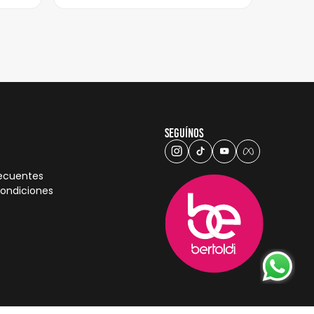
Seguínos
recuentes
condiciones