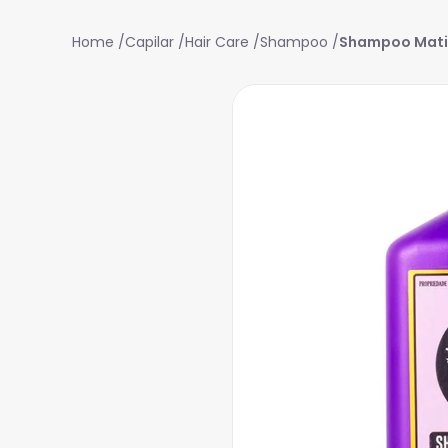
Capilar
Hair Care
Shampoo
Shampoo Matiz