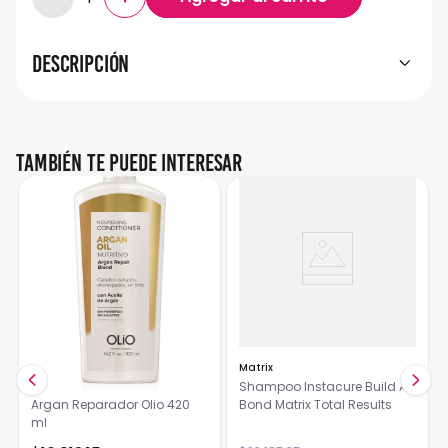
Descripción
También te puede interesar
Olio
Matrix
Acondicionador Aceite de
Shampoo Instacure Build A
Argan Reparador Olio 420
Bond Matrix Total Results
ml