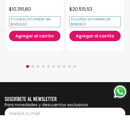
$
10
.
351
,
80
$
20
.
515
,
53
3
cuotas
sin interés
de
3
cuotas
sin interés
de
$3450,60
$6838,51
Agregar al carrito
Agregar al carrito
Suscríbete al Newsletter
Para novedades y descuentos exclusivos
Suscribirme