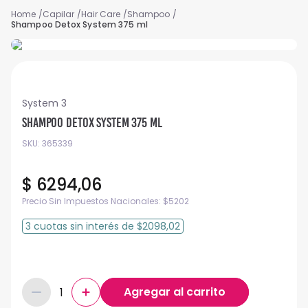
Capilar
Hair Care
Shampoo
Shampoo Detox System 375 ml
System 3
Shampoo Detox System 375 ml
SKU
:
365339
$
6294
,
06
Precio Sin Impuestos Nacionales:
$
5202
3
cuotas
sin interés
de
$2098,02