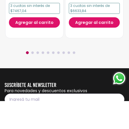
3
cuotas
sin interés
de
3
cuotas
sin interés
de
$7467,04
$6633,84
Agregar al carrito
Agregar al carrito
Suscríbete al Newsletter
Para novedades y descuentos exclusivos
Suscribirme
Servicio al cliente