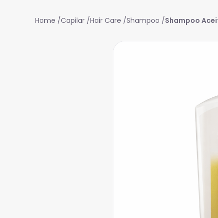
Capilar
Hair Care
Shampoo
Shampoo Aceit