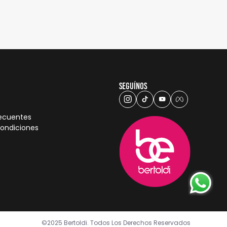
Seguínos
recuentes
condiciones
©2025 Bertoldi. Todos Los Derechos Reservados