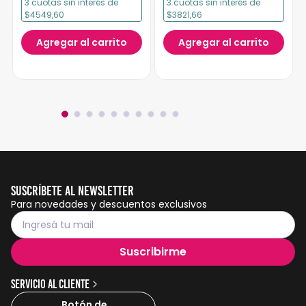
3
cuotas
sin interés
de
3
cuotas
sin interés
de
$4549,60
$3821,66
Agregar al carrito
Agregar al carrito
Suscríbete al Newsletter
Para novedades y descuentos exclusivos
Suscribirme
Servicio al cliente
Botón de