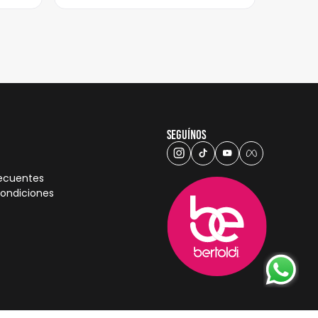
Seguínos
recuentes
condiciones