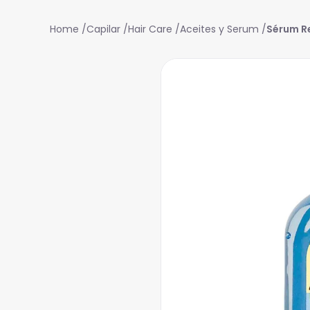
Capilar
Hair Care
Aceites y Serum
Sérum R