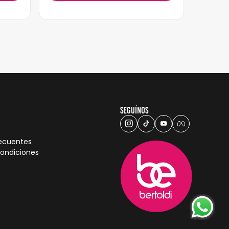
Seguínos
recuentes
condiciones