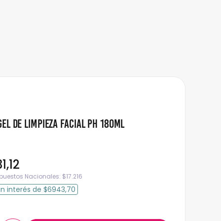
el de Limpieza Facial pH 180ml
31
,
12
mpuestos Nacionales:
$
17.216
in interés
de
$6943,70