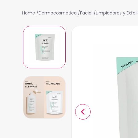
Dermocosmetica
Facial
Limpiadores y Exfol