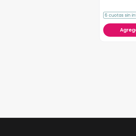
6
cuotas
sin in
Agrega