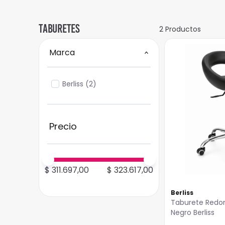
Taburetes
2
Productos
Marca
Berliss
(
2
)
$ 311.697,00
$ 323.617,00
Berliss
Taburete Redo
Negro Berliss