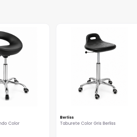
Berliss
ndo Color
Taburete Color Gris Berliss