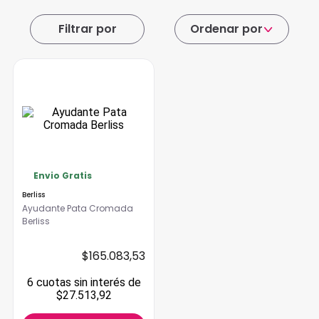
Ordenar por
Envio Gratis
Berliss
Ayudante Pata Cromada
Berliss
$
165
.
083
,
53
6
cuotas
sin interés
de
$27.513,92