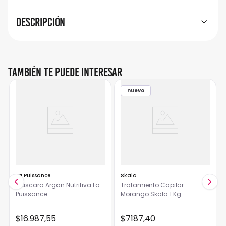
Descripción
También te puede interesar
nuevo
La Puissance
Skala
Mascara Argan Nutritiva La
Tratamiento Capilar
Puissance
Morango Skala 1 Kg
$
16
.
987
,
55
$
7187
,
40