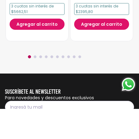
3
cuotas
sin interés
de
3
cuotas
sin interés
de
$5662,51
$2395,80
Agregar al carrito
Agregar al carrito
Suscríbete al Newsletter
Para novedades y descuentos exclusivos
Suscribirme
Servicio al cliente