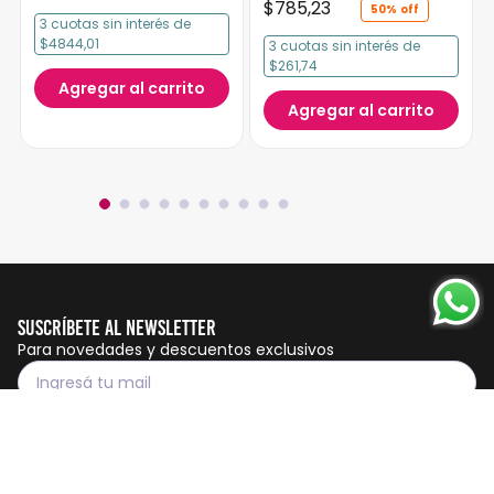
$
785
,
23
50%
3
cuotas
sin interés
de
$4844,01
3
cuotas
sin interés
de
$261,74
Agregar al carrito
Agregar al carrito
Suscríbete al Newsletter
Para novedades y descuentos exclusivos
Suscribirme
Servicio al cliente