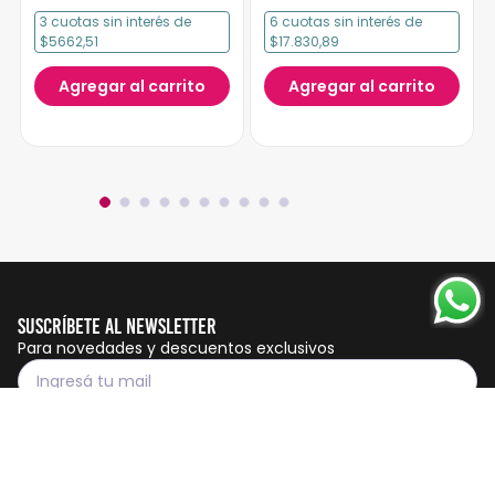
3
cuotas
sin interés
de
6
cuotas
sin interés
de
$5662,51
$17.830,89
Agregar al carrito
Agregar al carrito
Suscríbete al Newsletter
Para novedades y descuentos exclusivos
Suscribirme
Servicio al cliente