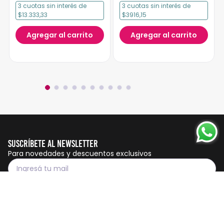
3
cuotas
sin interés
de
3
cuotas
sin interés
de
$13.333,33
$3916,15
Agregar al carrito
Agregar al carrito
Suscríbete al Newsletter
Para novedades y descuentos exclusivos
Suscribirme
Servicio al cliente