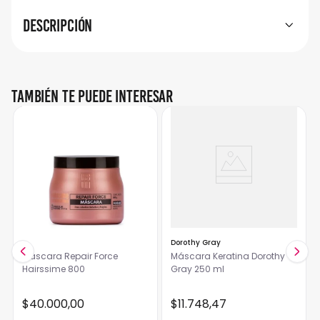
Descripción
También te puede interesar
Dorothy Gray
Máscara Repair Force
Máscara Keratina Dorothy
Hairssime 800
Gray 250 ml
$
40
.
000
,
00
$
11
.
748
,
47