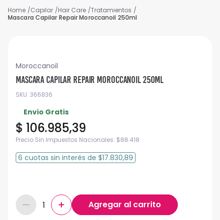
Capilar
Hair Care
Tratamientos
Mascara Capilar Repair Moroccanoil 250ml
Moroccanoil
Mascara Capilar Repair Moroccanoil 250ml
SKU
:
366836
Envio Gratis
$
106
.
985
,
39
Precio Sin Impuestos Nacionales:
$
88.418
6
cuotas
sin interés
de
$17.830,89