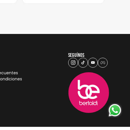
Seguínos
recuentes
condiciones