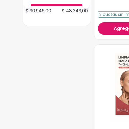
$ 30.946,00
$ 48.343,00
3
cuotas
sin in
Agrega