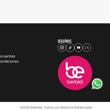
Seguínos
recuentes
condiciones
©2025 Bertoldi. Todos Los Derechos Reservados