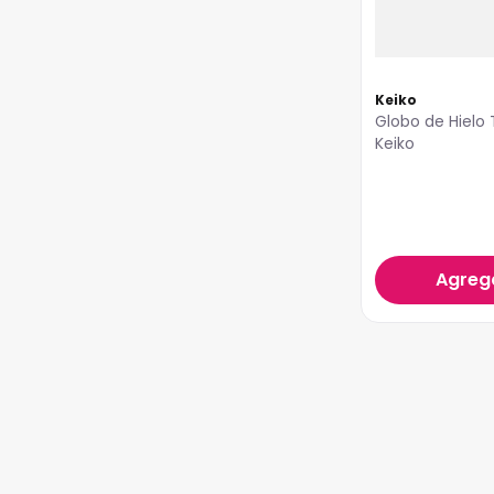
Keiko
Globo de Hielo 
Keiko
Agrega