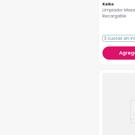
Keiko
Limpiador Masa
Recargable
3
cuotas
sin in
Agrega