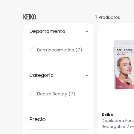
Keiko
7
Productos
Departamento
Dermocosmetica
(
7
)
Categoría
Electro Beauty
(
7
)
Keiko
Depiladora Faci
Recargable 2 en