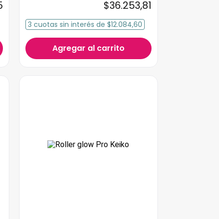
5
$
36
.
253
,
81
3
cuotas
sin interés
de
$12.084,60
Agregar al carrito