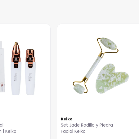
Keiko
al
Set Jade Rodillo y Piedra
 1 Keiko
Facial Keiko