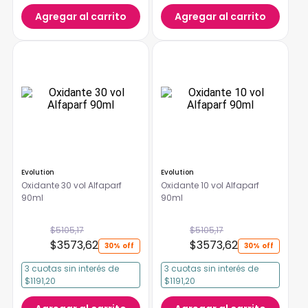
Agregar al carrito
Agregar al carrito
Evolution
Evolution
Oxidante 30 vol Alfaparf
Oxidante 10 vol Alfaparf
90ml
90ml
$
5105
,
17
$
5105
,
17
$
3573
,
62
$
3573
,
62
30%
30%
3
cuotas
sin interés
de
3
cuotas
sin interés
de
$1191,20
$1191,20