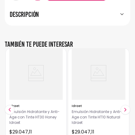
Descripción
También te puede interesar
Idraet
Idraet
Emulsión Hidratante y Anti-
Emulsión Hidratante y Anti-
Age con Tinte HT30 Honey
Age con Tinte HT10 Natural
Idraet
Idraet
$
29
.
047
,
11
$
29
.
047
,
11