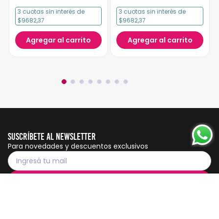
3
cuotas
sin interés
de
3
cuotas
sin interés
de
$9682,37
$9682,37
Agregar al carrito
Agregar al carrito
Suscríbete al Newsletter
Para novedades y descuentos exclusivos
Suscribirme
Servicio al cliente
Botón de