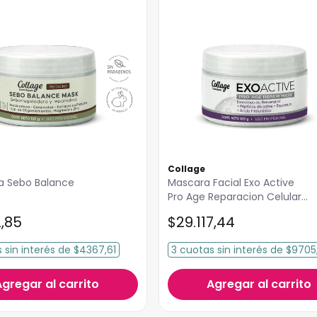
Collage
la Sebo Balance
Mascara Facial Exo Active
Pro Age Reparacion Celular
Collage
2
,
85
$
29
.
117
,
44
s
sin interés
de
$4367,61
3
cuotas
sin interés
de
$9705
Agregar al carrito
Agregar al carrito