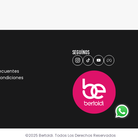
Seguínos
recuentes
condiciones
©2025 Bertoldi. Todos Los Derechos Reservados