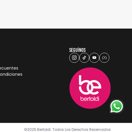
Seguínos
recuentes
condiciones
©2025 Bertoldi. Todos Los Derechos Reservados