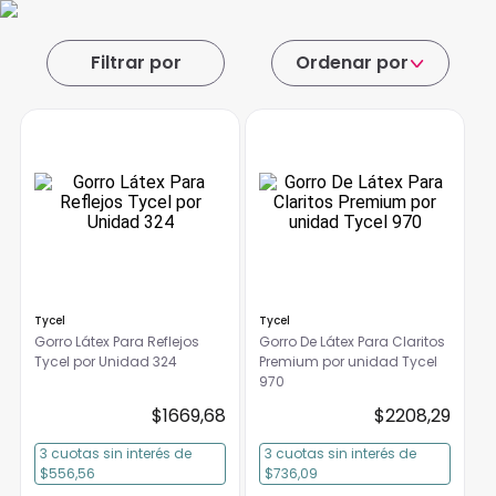
Ordenar por
Tycel
Tycel
Gorro Látex Para Reflejos
Gorro De Látex Para Claritos
Tycel por Unidad 324
Premium por unidad Tycel
970
$
1669
,
68
$
2208
,
29
3
cuotas
sin interés
de
3
cuotas
sin interés
de
$556,56
$736,09