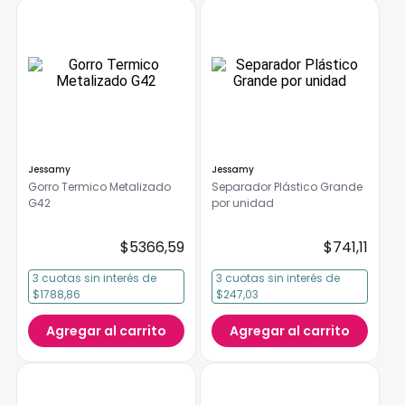
Jessamy
Jessamy
Gorro Termico Metalizado
Separador Plástico Grande
G42
por unidad
$
5366
,
59
$
741
,
11
3
cuotas
sin interés
de
3
cuotas
sin interés
de
$1788,86
$247,03
Agregar al carrito
Agregar al carrito