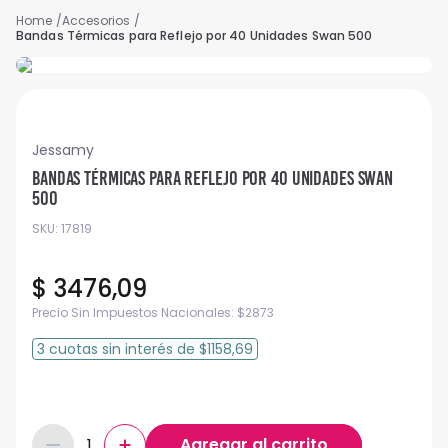
Accesorios
Bandas Térmicas para Reflejo por 40 Unidades Swan 500
Jessamy
Bandas Térmicas para Reflejo por 40 Unidades Swan
500
SKU
:
17819
$
3476
,
09
Precio Sin Impuestos Nacionales:
$
2873
3
cuotas
sin interés
de
$1158,69