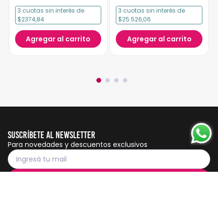
3
cuotas
sin interés
de
3
cuotas
sin interés
de
$2374,84
$25.526,06
Agregar al carrito
Agregar al carrito
Suscríbete al Newsletter
Para novedades y descuentos exclusivos
Suscribirme
Servicio al cliente
Botón de