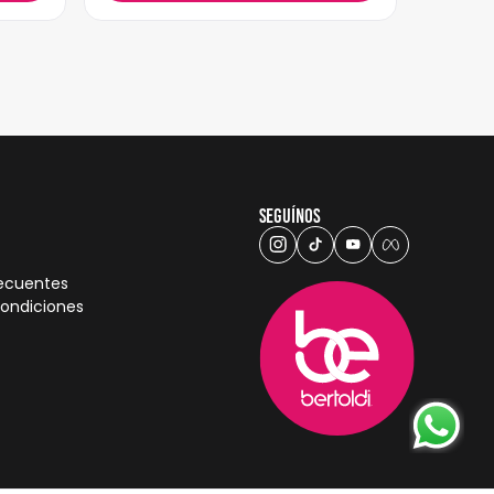
Seguínos
recuentes
condiciones