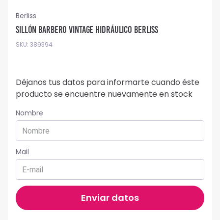
Berliss
Sillón Barbero Vintage Hidráulico Berliss
SKU
:
389394