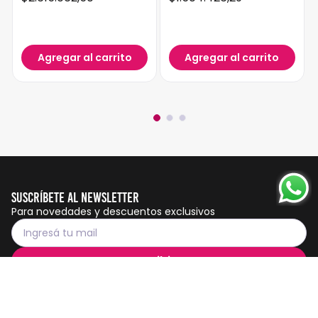
Agregar al carrito
Agregar al carrito
Suscríbete al Newsletter
Para novedades y descuentos exclusivos
Suscribirme
Servicio al cliente
Botón de