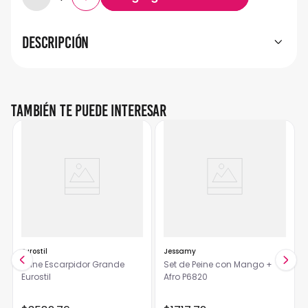
Descripción
También te puede interesar
Eurostil
Jessamy
Peine Escarpidor Grande
Set de Peine con Mango +
Eurostil
Afro P6820