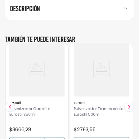
Descripción
También te puede interesar
Eurostil
Eurostil
Pulverizador Garrafita
Pulverizador Transparente
Eurostil 350ml
Eurostil 500ml
$
3666
,
28
$
2793
,
55