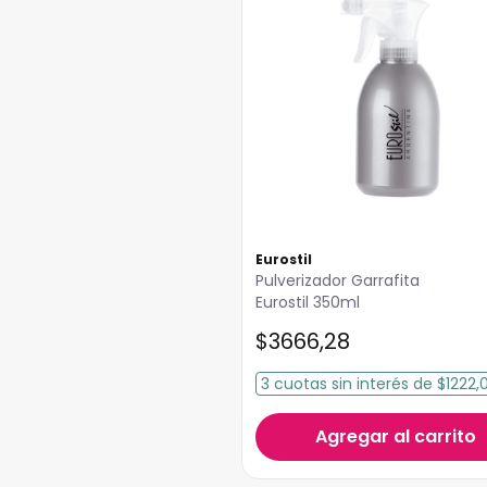
Eurostil
Pulverizador Garrafita
Eurostil 350ml
$
3666
,
28
3
cuotas
sin interés
de
$1222,
Agregar al carrito