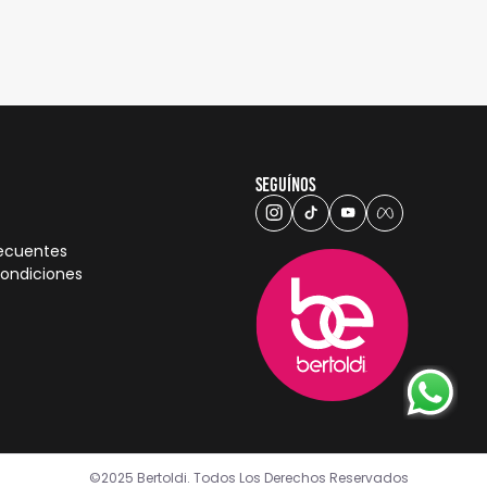
Seguínos
recuentes
condiciones
©2025 Bertoldi. Todos Los Derechos Reservados