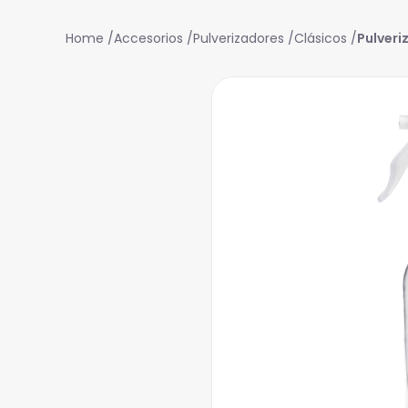
Accesorios
Pulverizadores
Clásicos
Pulveri