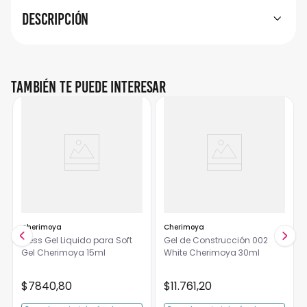
Descripción
También te puede interesar
Cherimoya
Cherimoya
Press Gel Liquido para Soft
Gel de Construcción 002
Gel Cherimoya 15ml
White Cherimoya 30ml
$
7840
,
80
$
11
.
761
,
20