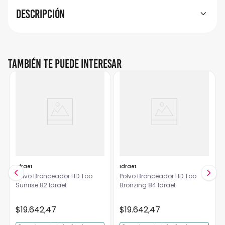
Descripción
También te puede interesar
Idraet
Idraet
Polvo Bronceador HD Too
Polvo Bronceador HD Too
Sunrise 82 Idraet
Bronzing 84 Idraet
$
19
.
642
,
47
$
19
.
642
,
47