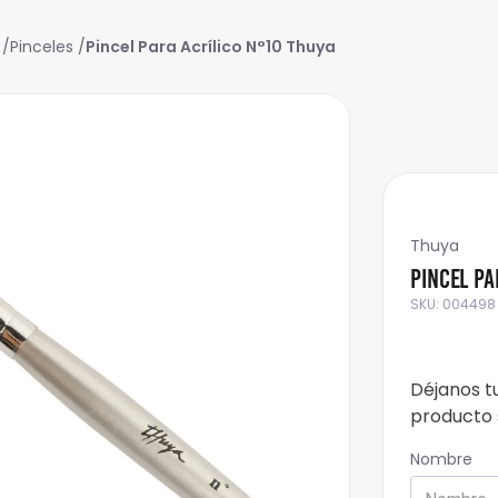
Pinceles
Pincel Para Acrílico N°10 Thuya
Thuya
Pincel Pa
SKU
:
004498