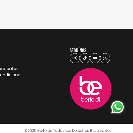
Seguínos
recuentes
condiciones
©2025 Bertoldi. Todos Los Derechos Reservados