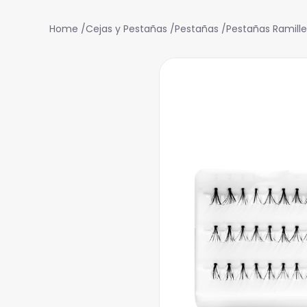
Cejas y Pestañas
Pestañas
Pestañas Ramill