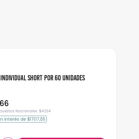
Individual Short por 60 unidades
66
mpuestos Nacionales:
$
4234
in interés
de
$1707,55