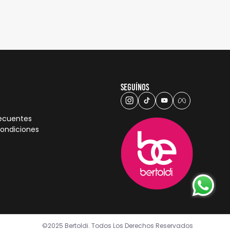
Seguínos
recuentes
condiciones
©2025 Bertoldi. Todos Los Derechos Reservados