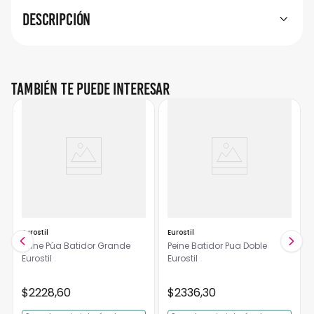
Descripción
También te puede interesar
Eurostil
Eurostil
Peine Púa Batidor Grande
Peine Batidor Pua Doble
Eurostil
Eurostil
$
2228
,
60
$
2336
,
30