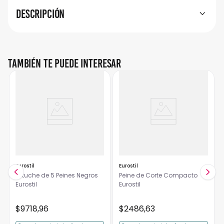
Descripción
También te puede interesar
Eurostil
Eurostil
Estuche de 5 Peines Negros
Peine de Corte Compacto
Eurostil
Eurostil
$
9718
,
96
$
2486
,
63