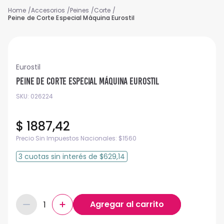
Accesorios
Peines
Corte
Peine de Corte Especial Máquina Eurostil
Eurostil
Peine de Corte Especial Máquina Eurostil
SKU
:
026224
$
1887
,
42
Precio Sin Impuestos Nacionales:
$
1560
3
cuotas
sin interés
de
$629,14