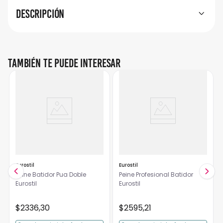
Descripción
También te puede interesar
Eurostil
Eurostil
Peine Batidor Pua Doble
Peine Profesional Batidor
Eurostil
Eurostil
$
2336
,
30
$
2595
,
21