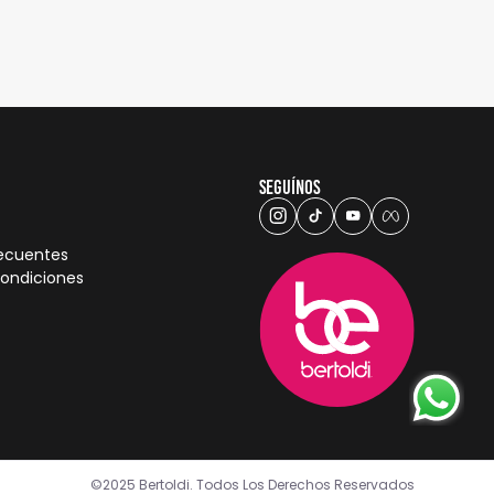
Seguínos
recuentes
condiciones
©2025 Bertoldi. Todos Los Derechos Reservados