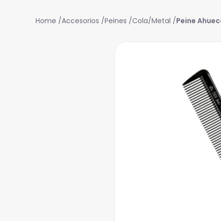
Accesorios
Peines
Cola/Metal
Peine Ahueca