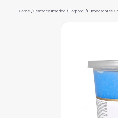
Dermocosmetica
Corporal
Humectantes Co