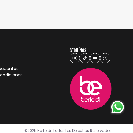
Seguínos
recuentes
condiciones
©2025 Bertoldi. Todos Los Derechos Reservados