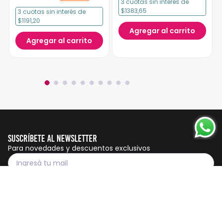
3
cuotas
sin interés
de
$1383,65
3
cuotas
sin interés
de
$1191,20
Agregar al carrito
Agregar al carrito
Suscríbete al Newsletter
Para novedades y descuentos exclusivos
Suscribirme
Servicio al cliente
Botón de