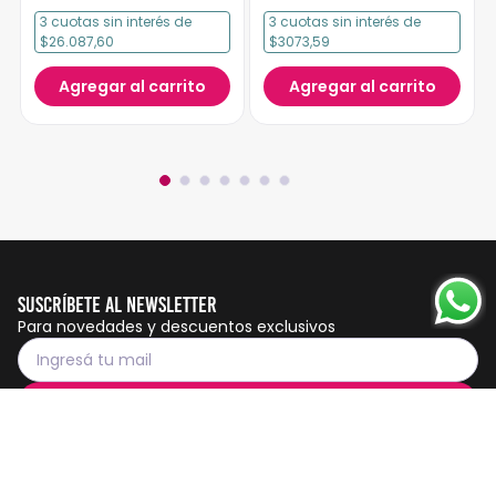
3
cuotas
sin interés
de
3
cuotas
sin interés
de
$26.087,60
$3073,59
Agregar al carrito
Agregar al carrito
Suscríbete al Newsletter
Para novedades y descuentos exclusivos
Suscribirme
Servicio al cliente
Botón de