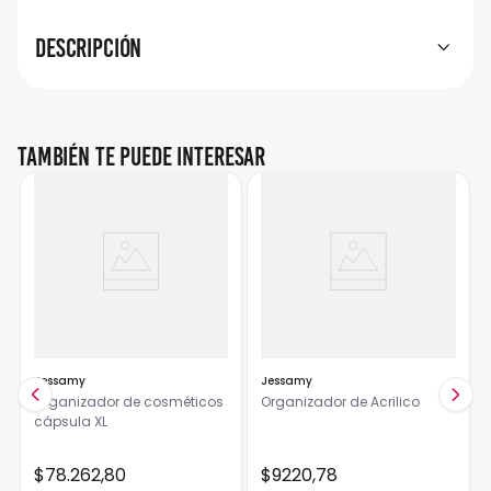
Descripción
También te puede interesar
Jessamy
Jessamy
Organizador de cosméticos
Organizador de Acrilico
cápsula XL
$
78
.
262
,
80
$
9220
,
78