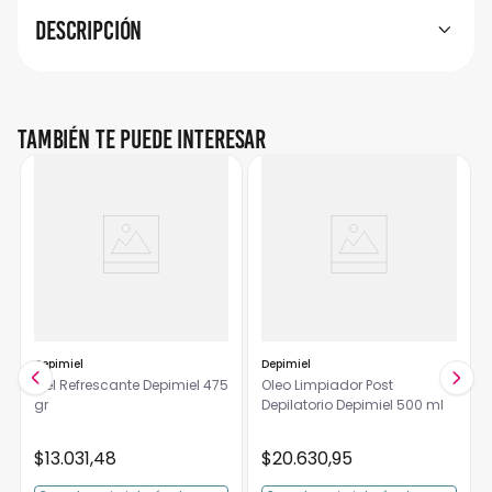
Descripción
También te puede interesar
Depimiel
Depimiel
Gel Refrescante Depimiel 475
Oleo Limpiador Post
gr
Depilatorio Depimiel 500 ml
$
13
.
031
,
48
$
20
.
630
,
95