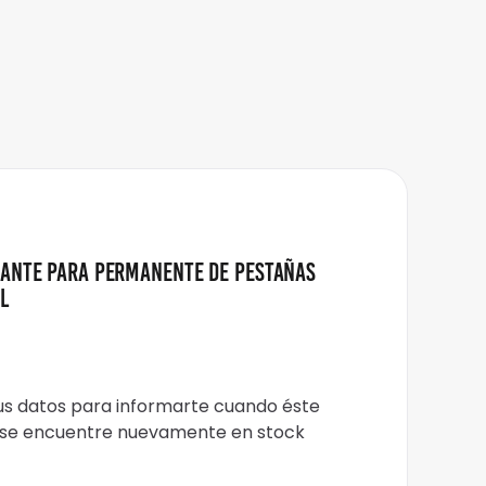
zante para Permanente de Pestañas
l