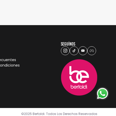
Seguínos
recuentes
condiciones
©2025 Bertoldi. Todos Los Derechos Reservados